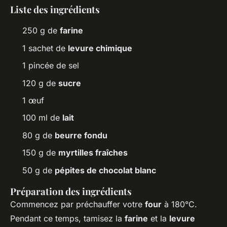
Liste des ingrédients
250 g de
farine
1 sachet de
levure chimique
1 pincée de sel
120 g de
sucre
1 œuf
100 ml de
lait
80 g de
beurre fondu
150 g de
myrtilles fraîches
50 g de
pépites de chocolat blanc
Préparation des ingrédients
Commencez par préchauffer votre
four
à 180°C.
Pendant ce temps, tamisez la
farine
et la
levure