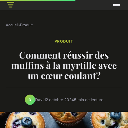
Accueil
›
Produit
PRODUIT
Comment réussir des
muffins à la myrtille avec
un cœur coulant?
David
2 octobre 2024
5 min de lecture
D