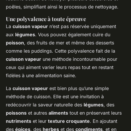
poêles, simplifiant ainsi le processus de nettoyage.
Une polyvalence à toute épreuve
La
cuisson vapeur
n’est pas réservée uniquement
aux
légumes
. Vous pouvez également cuire du
poisson
, des fruits de mer et même des desserts
comme les puddings. Cette polyvalence fait de la
cuisson vapeur
une méthode incontournable pour
ceux qui aiment varier leurs repas tout en restant
fidèles à une alimentation saine.
La
cuisson vapeur
est bien plus qu’une simple
méthode de cuisson. Elle est une invitation à
redécouvrir la saveur naturelle des
légumes
, des
poissons
et autres
aliments
tout en préservant leurs
nutriments
et leur
texture croquante
. En ajoutant
des
épices
, des
herbes
et des
condiments
, et en