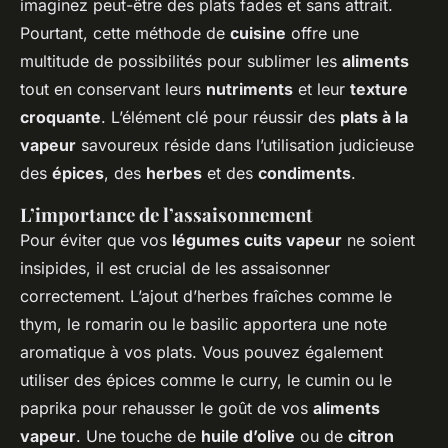
imaginez peut-être des plats fades et sans attrait.
Pourtant, cette méthode de
cuisine
offre une
multitude de possibilités pour sublimer les
aliments
tout en conservant leurs
nutriments
et leur
texture
croquante
. L’élément clé pour réussir des
plats à la
vapeur
savoureux réside dans l’utilisation judicieuse
des
épices
, des
herbes
et des
condiments
.
L’importance de l’assaisonnement
Pour éviter que vos
légumes cuits vapeur
ne soient
insipides, il est crucial de les assaisonner
correctement. L’ajout d’herbes fraîches comme le
thym, le romarin ou le basilic apportera une note
aromatique à vos plats. Vous pouvez également
utiliser des épices comme le curry, le cumin ou le
paprika pour rehausser le goût de vos
aliments
vapeur
. Une touche de
huile d’olive
ou de
citron