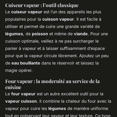
Cuiseur vapeur : l’outil classique
Le
cuiseur vapeur
est l’un des appareils les plus
populaires pour la
cuisson vapeur
. Il est facile à
utiliser et permet de cuire une grande variété de
légumes
, de
poisson
et même de
viande
. Pour une
cuisson optimale, veillez à ne pas surcharger le
panier à vapeur et à laisser suffisamment d’espace
pour que la vapeur circule librement. Ajoutez un peu
de
eau bouillante
dans le réservoir et laissez la
magie opérer.
Four vapeur : la modernité au service de la
cuisine
Le
four vapeur
est un autre excellent outil pour la
vapeur cuisson
. Il combine la chaleur du four avec la
vapeur pour cuire les
légumes
de manière uniforme
tout en préservant leur saveur et leur texture. Ce type