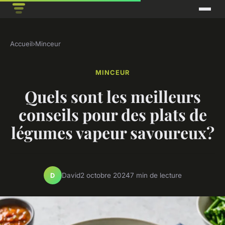
Accueil
›
Minceur
MINCEUR
Quels sont les meilleurs
conseils pour des plats de
légumes vapeur savoureux?
David
2 octobre 2024
7 min de lecture
D